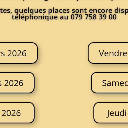
tes, quelques places sont encore dis
téléphonique au 079 758 39 00
rs 2026
Vendre
s 2026
Samed
 2026
Jeud