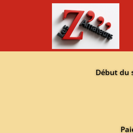
Début du s
Pai